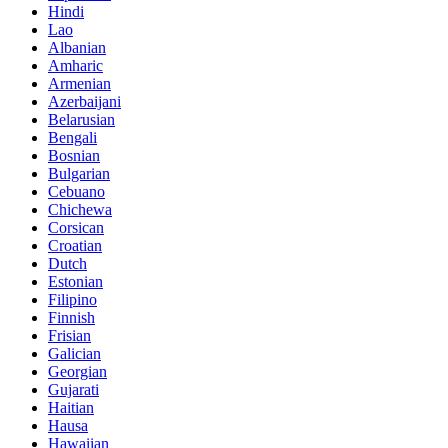
Hindi
Lao
Albanian
Amharic
Armenian
Azerbaijani
Belarusian
Bengali
Bosnian
Bulgarian
Cebuano
Chichewa
Corsican
Croatian
Dutch
Estonian
Filipino
Finnish
Frisian
Galician
Georgian
Gujarati
Haitian
Hausa
Hawaiian