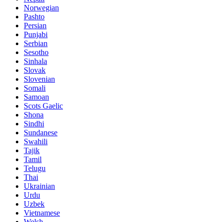
Norwegian
Pashto
Persian
Punjabi
Serbian
Sesotho
Sinhala
Slovak
Slovenian
Somali
Samoan
Scots Gaelic
Shona
Sindhi
Sundanese
Swahili
Tajik
Tamil
Telugu
Thai
Ukrainian
Urdu
Uzbek
Vietnamese
Welsh