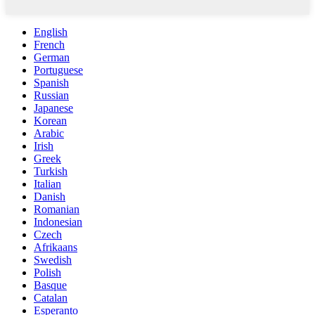
English
French
German
Portuguese
Spanish
Russian
Japanese
Korean
Arabic
Irish
Greek
Turkish
Italian
Danish
Romanian
Indonesian
Czech
Afrikaans
Swedish
Polish
Basque
Catalan
Esperanto