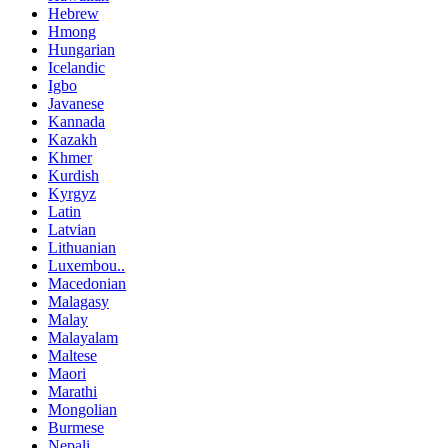
Hebrew
Hmong
Hungarian
Icelandic
Igbo
Javanese
Kannada
Kazakh
Khmer
Kurdish
Kyrgyz
Latin
Latvian
Lithuanian
Luxembou..
Macedonian
Malagasy
Malay
Malayalam
Maltese
Maori
Marathi
Mongolian
Burmese
Nepali